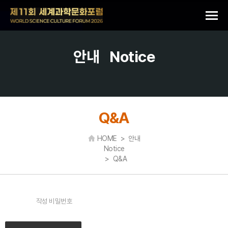
안내
Notice
Q&A
HOME > 안내
Notice
> Q&A