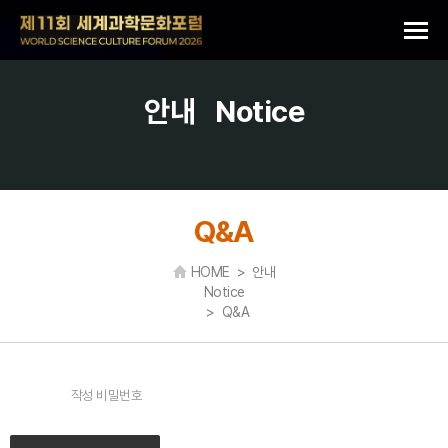
안내
Notice
Q&A
HOME > 안내
Notice
> Q&A