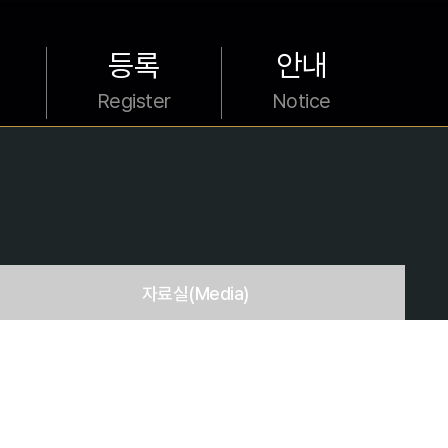
등록
안내
Register
Notice
자료실
(Media)