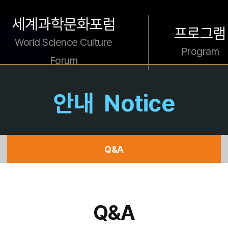
세계과학문화포럼
프로그램
World Science Culture
Program
Forum
안내
Notice
Q&A
Q&A