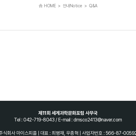
HOME > 안내
Notice
> Q&A
제11회 세계과학문화포럼 사무국
Tel : 042-719-8043 / E-mail : dmsco2413@naver.com
주식회사 마이스피플 | 대표 : 최병재, 우종혁 | 사업자번호 : 566-87-0059