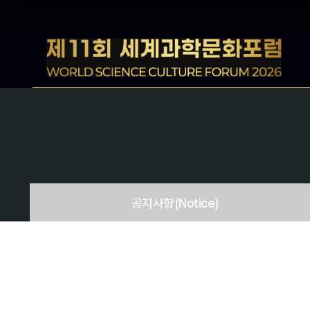
공지사항
(Notice)