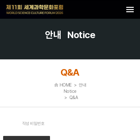
안내
Notice
Q&A
HOME > 안내
Notice
> Q&A