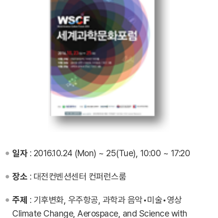
일자
: 2016.10.24 (Mon) ~ 25(Tue), 10:00 ~ 17:20
장소
: 대전컨벤션센터 컨퍼런스룸
주제
: 기후변화, 우주항공, 과학과 음악•미술•영상
Climate Change, Aerospace, and Science with