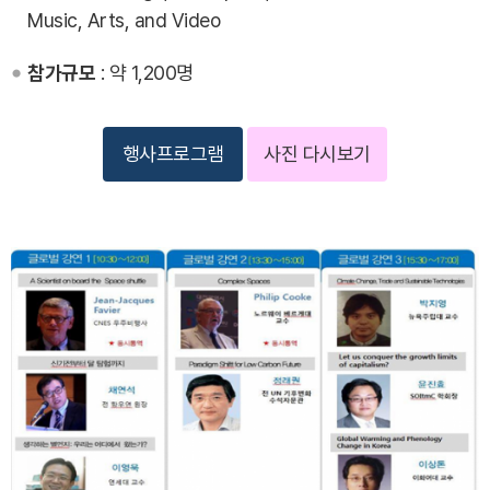
Music, Arts, and Video
참가규모
: 약 1,200명
행사프로그램
사진 다시보기