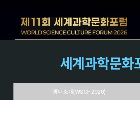
세계과학문화
행사 소개
(WSCF 2026)