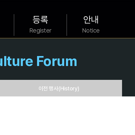
등록
안내
Register
Notice
ulture Forum
이전 행사
(History)