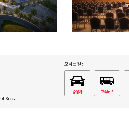
오시는 길 :
승용차
고속버스
 of Korea