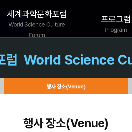
세계과학문화포럼
프로그램
World Science Culture
Program
Forum
포럼
World Science C
행사 장소
(Venue)
행사 장소
(Venue)