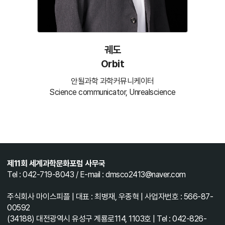
궤도
Orbit
안될과학 과학커뮤니케이터
Science communicator, Unrealscience
제11회 세계과학문화포럼 사무국
Tel : 042-719-8043 / E-mail : dmsco2413@naver.com
주식회사 마이스피플 | 대표 : 최병재, 우종혁 | 사업자번호 : 566-87-
00592
(34188) 대전광역시 유성구 계룡로114, 1103호 | Tel : 042-826-