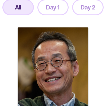
All
Day 1
Day 2