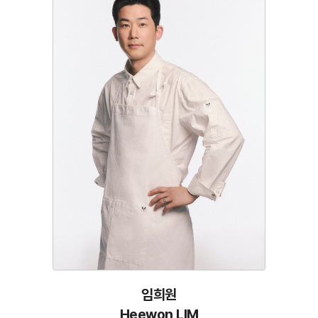
임희원
Heewon LIM