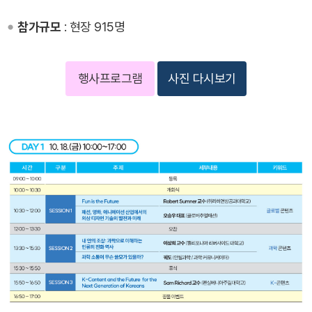
참가규모
: 현장 915명
행사프로그램
사진 다시보기