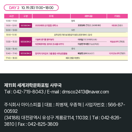
제11회 세계과학문화포럼 사무국
Tel : 042-719-8043 / E-mail : dmsco2413@naver.com
주식회사 마이스피플 | 대표 : 최병재, 우종혁 | 사업자번호 : 566-87-
00592
(34188) 대전광역시 유성구 계룡로114, 1103호 | Tel : 042-826-
3810 | Fax : 042-825-3809