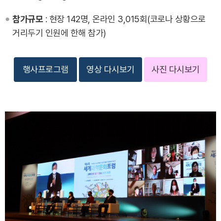
참가규모
: 현장 142명, 온라인 3,015회(코로나 상황으로
거리두기 인원에 한해 참가)
행사프로그램
영상 다시보기
사진 다시보기